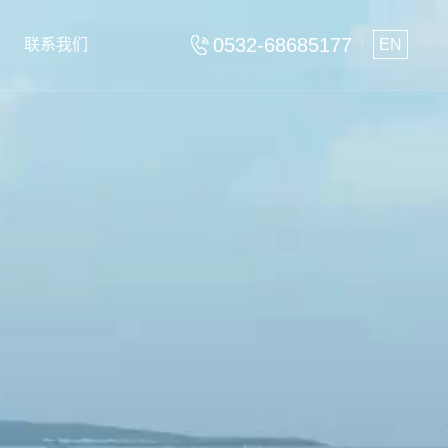
0532-68685177
联系我们
EN